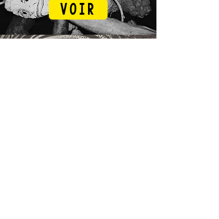
Voir
À Feux Doux
À Venir