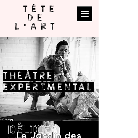
TÊTE
DE
L'ART
THÉÂTRE
EXPÉRIMENTAL
Le Jardin des