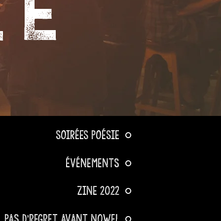
IE
SOIRÉES POÉSIE
Événements
ZINE 2022
Pas d'regret avant Nowel