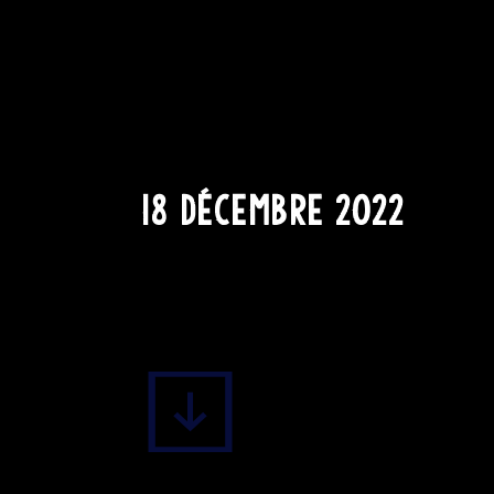
Pas de re
avant no
18 DÉCEMBRE 2022
Pub Murphy's - 