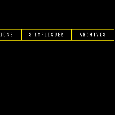
RT
LIGNE
S'IMPLIQUER
ARCHIVES
ginor