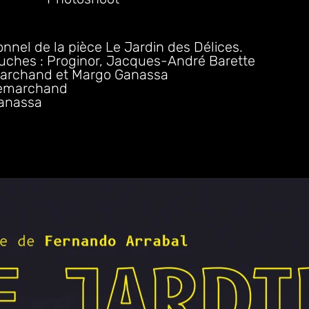
nel de la pièce Le Jardin des Délices.
uches : Proginor, Jacques-André Barette
marchand et Margo Ganassa
 Lemarchand
anassa