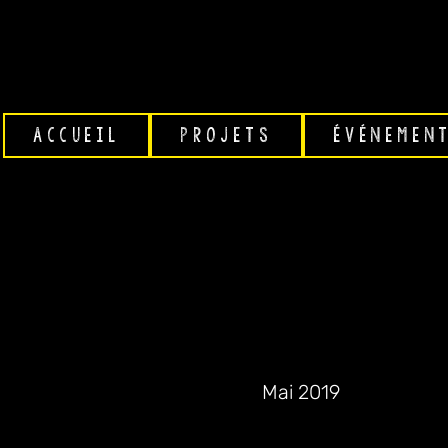
ACCUEIL
PROJETS
ÉVÉNEMEN
JDD Photos
Date
Mai 2019