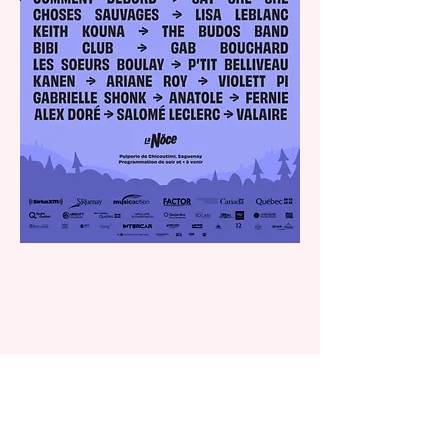
Partager cet
événement