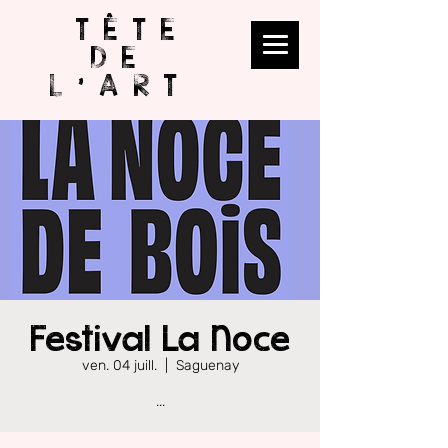
TÊTE
DE
L'ART
Festival La Noce
ven. 04 juill.
  |  
Saguenay
...